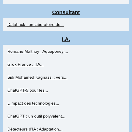
Consultant
Databack : un laboratoire de...
I.A.
Romane Maltnoy : Aquaponey,...
Grok France : l’IA...
Sidi Mohamed Kagnassi : vers...
ChatGPT-5 pour les...
L'impact des technologies...
ChatGPT : un outil polyvalent...
Détecteurs d'IA : Adaptation...